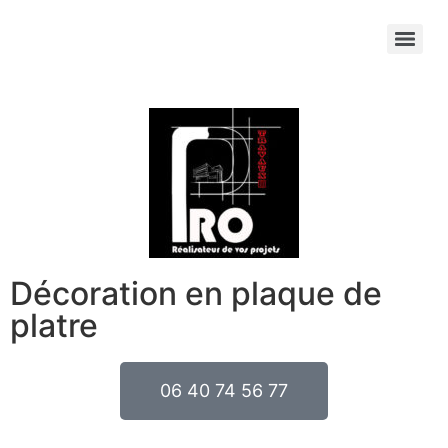
Décoration en plaque de
platre
06 40 74 56 77